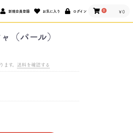
0
新規会員登録
お気に入り
ログイン
￥0
シャ（パール）
ります。
送料を確認する