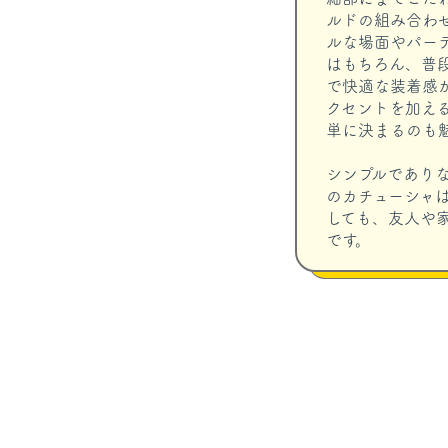
ルドの組み合わ
ルな場面やパー
はもちろん、普
で快適な装着感
クセントを加え
単に決まるのも
シンプルであり
のカチューシャ
しても、友人や
です。