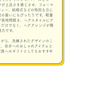
せが上品さを感じさせ、フォーマ
ティー、結婚式などの特別な日に
段の装いにもぴったりです。軽量
が長時間続き、ヘアスタイルにア
るだけでなく、ヘアアレンジが簡
魅力です。
ながら、洗練されたデザインのこ
は、自分へのおしゃれアイテムと
家族へのギフトとしてもおすすめ