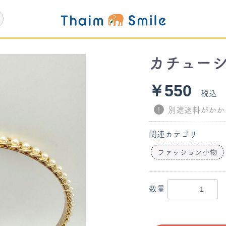
カチュー
￥550
税込
別途送料がかか
関連カテゴリ
ファッション小物
数量