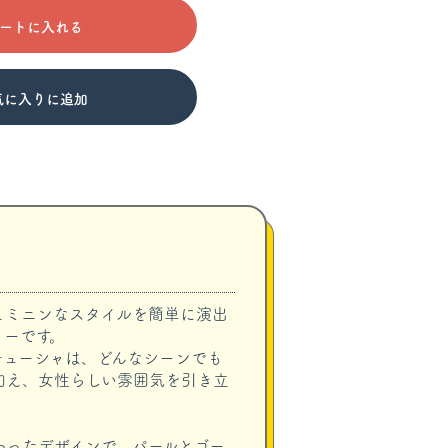
ートに入れる
気に入りに追加
ェミニンなスタイルを簡単に演出
リーです。
チューシャは、どんなシーンでも
加え、女性らしい雰囲気を引き立
わったデザインで、パールとゴー