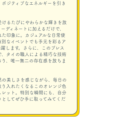
、ポジティブなエネルギーを引き
受けるたびにやわらかな輝きを放
コーディネートに加えるだけで、
れた印象に。カジュアルな日常使
特別なイベントでも手元を彩るア
活躍します。さらに、このブレス
で、タイの職人による精巧な技術
おり、唯一無二の存在感を放ちま
然の美しさを感じながら、毎日の
取り入れたくなるこのオレンジ色
スレット。特別な瞬間にも、自分
りとしてぜひ手に取ってみてくだ