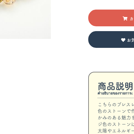
カ
お
商品説明
คำอธิบายของรายการc
こちらのブレス
色のストーンで
かみのある魅力
ジ色のストーン
太陽やエネルギ