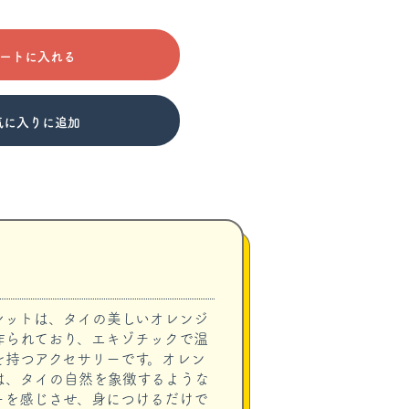
ートに入れる
気に入りに追加
レットは、タイの美しいオレンジ
作られており、エキゾチックで温
を持つアクセサリーです。オレン
は、タイの自然を象徴するような
ーを感じさせ、身につけるだけで