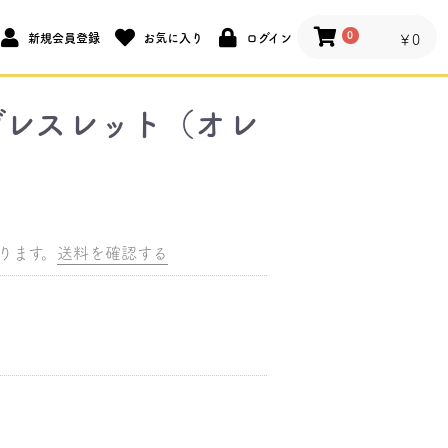
0
新規会員登録
お気に入り
ログイン
￥0
ブレスレット（オレ
ります。
送料を確認する