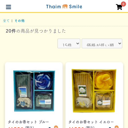
0
全て
|
その他
20件
の商品が見つかりました
タイのお香セット ブルー
タイのお香セット イエロー
(税込)
(税込)