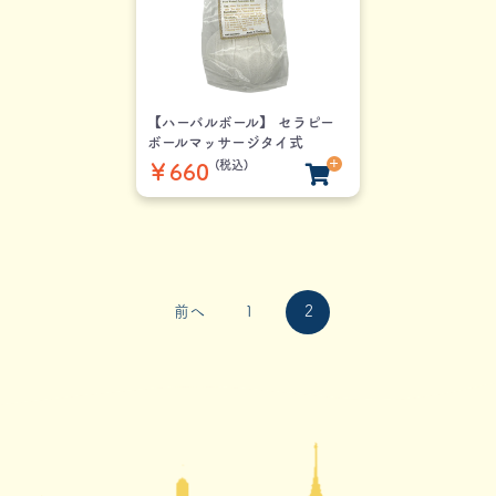
【ハーバルボール】 セラピー
ボールマッサージタイ式
(税込)
￥660
前へ
1
2