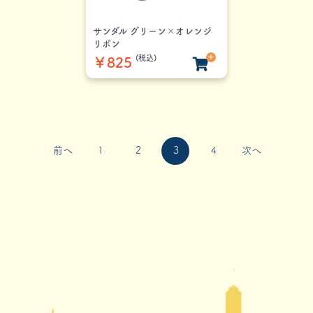
サンダル グリーン×オレンジ
リボン
(税込)
￥825
前へ
1
2
3
4
次へ