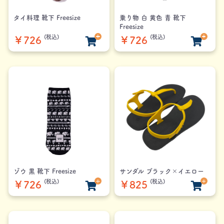
タイ料理 靴下 Freesize
乗り物 白 黄色 青 靴下
Freesize
(税込)
(税込)
￥726
￥726
ゾウ 黒 靴下 Freesize
サンダル ブラック×イエロー
(税込)
(税込)
￥726
￥825