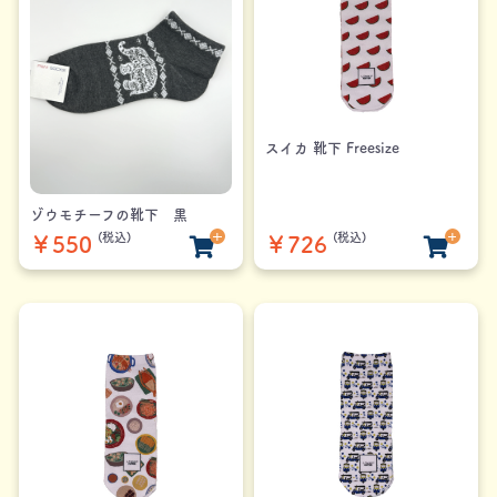
スイカ 靴下 Freesize
ゾウモチーフの靴下 黒
(税込)
(税込)
￥550
￥726